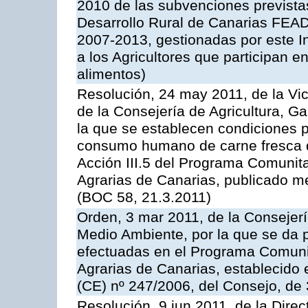
2010 de las subvenciones prevista
Desarrollo Rural de Canarias FEA
2007-2013, gestionadas por este In
a los Agricultores que participan e
alimentos)
Resolución, 24 may 2011, de la Vic
de la Consejería de Agricultura, G
la que se establecen condiciones p
consumo humano de carne fresca de
Acción III.5 del Programa Comunit
Agrarias de Canarias, publicado 
(BOC 58, 21.3.2011)
Orden, 3 mar 2011, de la Consejerí
Medio Ambiente, por la que se da p
efectuadas en el Programa Comuni
Agrarias de Canarias, establecido e
(CE) nº 247/2006, del Consejo, de
Resolución, 9 jun 2011, de la Direc