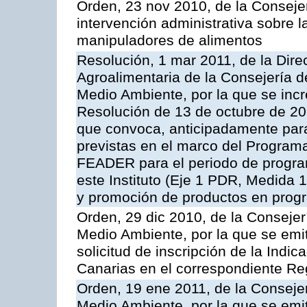
Orden, 23 nov 2010, de la Consejer
intervención administrativa sobre 
manipuladores de alimentos
Resolución, 1 mar 2011, de la Direc
Agroalimentaria de la Consejería d
Medio Ambiente, por la que se incr
Resolución de 13 de octubre de 20
que convoca, anticipadamente para
previstas en el marco del Program
FEADER para el periodo de progra
este Instituto (Eje 1 PDR, Medida 
y promoción de productos en progr
Orden, 29 dic 2010, de la Consejer
Medio Ambiente, por la que se emit
solicitud de inscripción de la Indi
Canarias en el correspondiente Reg
Orden, 19 ene 2011, de la Consejer
Medio Ambiente, por la que se emit