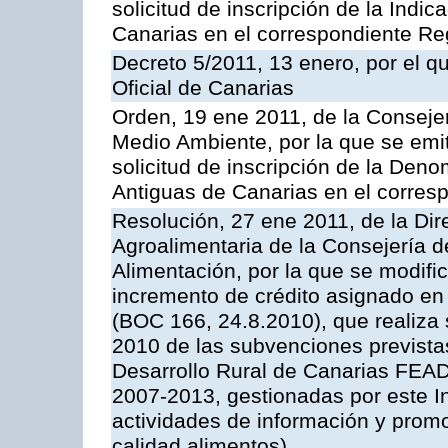
solicitud de inscripción de la Indi
Canarias en el correspondiente Reg
Decreto 5/2011, 13 enero, por el q
Oficial de Canarias
Orden, 19 ene 2011, de la Consejer
Medio Ambiente, por la que se emit
solicitud de inscripción de la Den
Antiguas de Canarias en el corres
Resolución, 27 ene 2011, de la Dire
Agroalimentaria de la Consejería d
Alimentación, por la que se modific
incremento de crédito asignado en
(BOC 166, 24.8.2010), que realiza 
2010 de las subvenciones prevista
Desarrollo Rural de Canarias FEA
2007-2013, gestionadas por este In
actividades de información y prom
calidad alimentos)