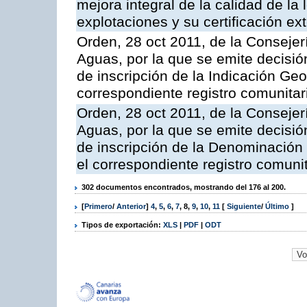
mejora integral de la calidad de la
explotaciones y su certificación ex
Orden, 28 oct 2011, de la Consejer
Aguas, por la que se emite decisión
de inscripción de la Indicación Geo
correspondiente registro comunitar
Orden, 28 oct 2011, de la Consejer
Aguas, por la que se emite decisión
de inscripción de la Denominación 
el correspondiente registro comunit
302 documentos encontrados, mostrando del 176 al 200.
[
Primero
/
Anterior
]
4
,
5
,
6
,
7
,
8
,
9
,
10
,
11
[
Siguiente
/
Último
]
Tipos de exportación:
XLS
|
PDF
|
ODT