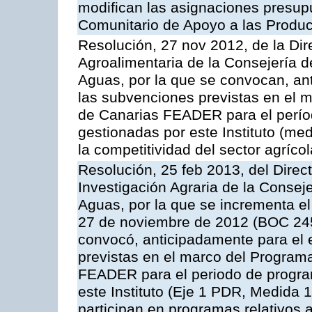
modifican las asignaciones presup
Comunitario de Apoyo a las Produc
Resolución, 27 nov 2012, de la Dire
Agroalimentaria de la Consejería d
Aguas, por la que se convocan, ant
las subvenciones previstas en el 
de Canarias FEADER para el perí
gestionadas por este Instituto (me
la competitividad del sector agrícol
Resolución, 25 feb 2013, del Direct
Investigación Agraria de la Consej
Aguas, por la que se incrementa el
27 de noviembre de 2012 (BOC 245,
convocó, anticipadamente para el 
previstas en el marco del Program
FEADER para el periodo de progra
este Instituto (Eje 1 PDR, Medida 1
participan en programas relativos a