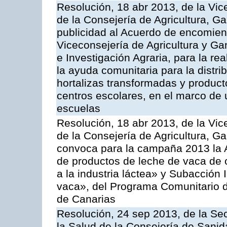
Resolución, 18 abr 2013, de la Vic
de la Consejería de Agricultura, G
publicidad al Acuerdo de encomiend
Viceconsejería de Agricultura y Gan
e Investigación Agraria, para la re
la ayuda comunitaria para la distrib
hortalizas transformadas y producto
centros escolares, en el marco de 
escuelas
Resolución, 18 abr 2013, de la Vic
de la Consejería de Agricultura, G
convoca para la campaña 2013 la 
de productos de leche de vaca de o
a la industria láctea» y Subacción 
vaca», del Programa Comunitario d
de Canarias
Resolución, 24 sep 2013, de la Sec
la Salud de la Consejería de Sanid