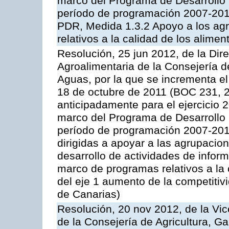
marco del Programa de Desarrollo
período de programación 2007-2013,
PDR, Medida 1.3.2 Apoyo a los agr
relativos a la calidad de los alimen
Resolución, 25 jun 2012, de la Dire
Agroalimentaria de la Consejería d
Aguas, por la que se incrementa el
18 de octubre de 2011 (BOC 231, 2
anticipadamente para el ejercicio 
marco del Programa de Desarrollo
período de programación 2007-2013,
dirigidas a apoyar a las agrupacio
desarrollo de actividades de infor
marco de programas relativos a la 
del eje 1 aumento de la competitiv
de Canarias)
Resolución, 20 nov 2012, de la Vic
de la Consejería de Agricultura, G