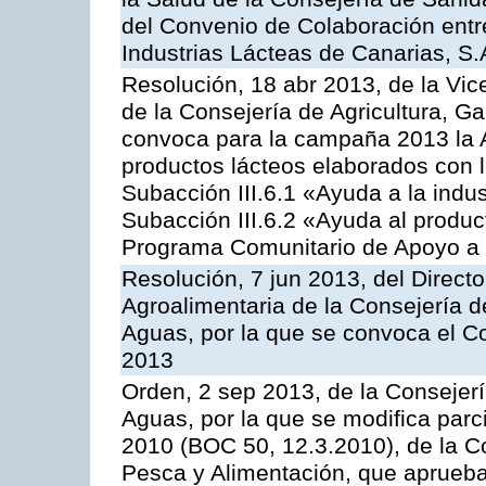
del Convenio de Colaboración entre
Industrias Lácteas de Canarias, S.
Resolución, 18 abr 2013, de la Vic
de la Consejería de Agricultura, G
convoca para la campaña 2013 la 
productos lácteos elaborados con l
Subacción III.6.1 «Ayuda a la indus
Subacción III.6.2 «Ayuda al produc
Programa Comunitario de Apoyo a 
Resolución, 7 jun 2013, del Directo
Agroalimentaria de la Consejería d
Aguas, por la que se convoca el C
2013
Orden, 2 sep 2013, de la Consejerí
Aguas, por la que se modifica par
2010 (BOC 50, 12.3.2010), de la Co
Pesca y Alimentación, que aprueba