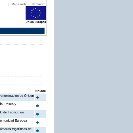
Mapa web
Contacto
Enlace
a Denominación de Origen
ría, Pesca y
ulo de Técnico en
 Comunidad Europea
ámaras frigoríficas de