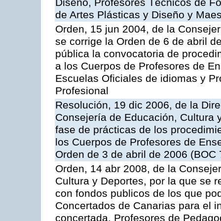
Diseño, Profesores Técnicos de Fo
de Artes Plásticas y Diseño y Maes
Orden, 15 jun 2004, de la Consejerí
se corrige la Orden de 6 de abril 
pública la convocatoria de procedi
a los Cuerpos de Profesores de E
Escuelas Oficiales de idiomas y P
Profesional
Resolución, 19 dic 2006, de la Dir
Consejería de Educación, Cultura y
fase de prácticas de los procedimi
los Cuerpos de Profesores de Ens
Orden de 3 de abril de 2006 (BOC 
Orden, 14 abr 2008, de la Conseje
Cultura y Deportes, por la que se 
con fondos publicos de los que po
Concertados de Canarias para el in
concertada, Profesores de Pedagog