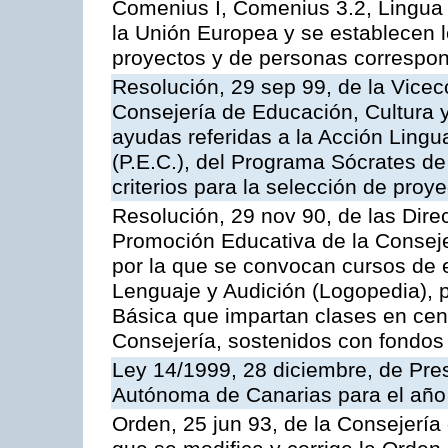
Comenius I, Comenius 3.2, Lingua
la Unión Europea y se establecen lo
proyectos y de personas correspon
Resolución, 29 sep 99, de la Vicec
Consejería de Educación, Cultura 
ayudas referidas a la Acción Ling
(P.E.C.), del Programa Sócrates de
criterios para la selección de pro
Resolución, 29 nov 90, de las Dir
Promoción Educativa de la Conseje
por la que se convocan cursos de 
Lenguaje y Audición (Logopedia), 
Básica que impartan clases en cen
Consejería, sostenidos con fondos
Ley 14/1999, 28 diciembre, de Pr
Autónoma de Canarias para el año
Orden, 25 jun 93, de la Consejería 