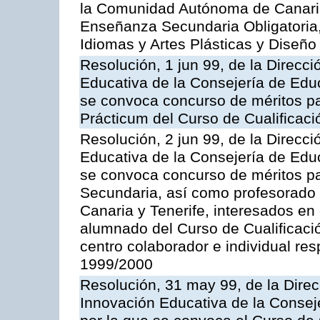
la Comunidad Autónoma de Canaria
Enseñanza Secundaria Obligatoria,
Idiomas y Artes Plásticas y Diseño
Resolución, 1 jun 99, de la Direcc
Educativa de la Consejería de Educ
se convoca concurso de méritos pa
Prácticum del Curso de Cualificac
Resolución, 2 jun 99, de la Direcc
Educativa de la Consejería de Educ
se convoca concurso de méritos pa
Secundaria, así como profesorado 
Canaria y Tenerife, interesados en e
alumnado del Curso de Cualificaci
centro colaborador e individual re
1999/2000
Resolución, 31 may 99, de la Dire
Innovación Educativa de la Consej