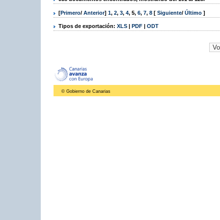
[
Primero
/
Anterior
]
1
,
2
,
3
,
4
,
5
,
6
,
7
,
8
[
Siguiente
/
Último
]
Tipos de exportación:
XLS
|
PDF
|
ODT
© Gobierno de Canarias