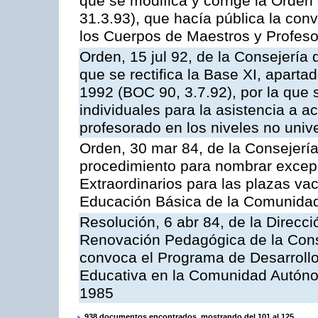
que se modifica y corrige la Orde
31.3.93), que hacía pública la conv
los Cuerpos de Maestros y Profes
Orden, 15 jul 92, de la Consejería 
que se rectifica la Base XI, aparta
1992 (BOC 90, 3.7.92), por la que
individuales para la asistencia a 
profesorado en los niveles no unive
Orden, 30 mar 84, de la Consejería
procedimiento para nombrar excep
Extraordinarios para las plazas vac
Educación Básica de la Comunida
Resolución, 6 abr 84, de la Direc
Renovación Pedagógica de la Conse
convoca el Programa de Desarrollo
Educativa en la Comunidad Autóno
1985
938 documentos encontrados, mostrando del 101 al 125.