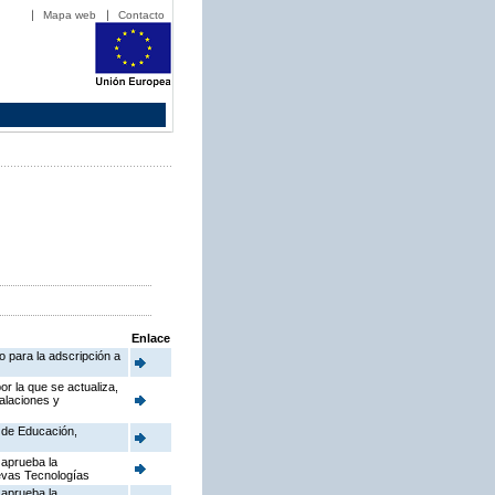
Mapa web
Contacto
Enlace
o para la adscripción a
or la que se actualiza,
talaciones y
a de Educación,
 aprueba la
uevas Tecnologías
 aprueba la