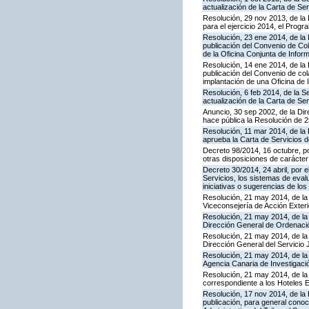
actualización de la Carta de S
Resolución, 29 nov 2013, de la 
para el ejercicio 2014, el Prog
Resolución, 23 ene 2014, de la 
publicación del Convenio de Col
de la Oficina Conjunta de Info
Resolución, 14 ene 2014, de la 
publicación del Convenio de cola
implantación de una Oficina de
Resolución, 6 feb 2014, de la S
actualización de la Carta de Se
Anuncio, 30 sep 2002, de la Dir
hace pública la Resolución de 
Resolución, 11 mar 2014, de la D
aprueba la Carta de Servicios
Decreto 98/2014, 16 octubre, p
otras disposiciones de carácter
Decreto 30/2014, 24 abril, por 
Servicios, los sistemas de evalu
iniciativas o sugerencias de lo
Resolución, 21 may 2014, de la 
Viceconsejería de Acción Exteri
Resolución, 21 may 2014, de la 
Dirección General de Ordenaci
Resolución, 21 may 2014, de la 
Dirección General del Servicio 
Resolución, 21 may 2014, de la 
Agencia Canaria de Investigació
Resolución, 21 may 2014, de la 
correspondiente a los Hoteles 
Resolución, 17 nov 2014, de la 
publicación, para general conoc