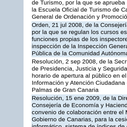
de Turismo, por la que se aprueba 
la Escuela Oficial de Turismo de C
General de Ordenación y Promoción
Orden, 21 jul 2008, de la Consejerí
por la que se regulan los cursos e
funciones propias de los inspector
inspección de la Inspección Genera
Pública de la Comunidad Autónom
Resolución, 2 sep 2008, de la Secr
de Presidencia, Justicia y Segurid
horario de apertura al público en e
Información y Atención Ciudadana 
Palmas de Gran Canaria
Resolución, 15 ene 2009, de la Dir
Consejería de Economía y Hacienda
convenio de colaboración entre el 
Gobierno de Canarias, para la cesi
informático, sistema de índices de e