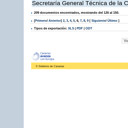
Secretaría General Técnica de la 
209 documentos encontrados, mostrando del 126 al 150.
[
Primero
/
Anterior
]
2
,
3
,
4
,
5
,
6
,
7
,
8
,
9
[
Siguiente
/
Último
]
Tipos de exportación:
XLS
|
PDF
|
ODT
© Gobierno de Canarias