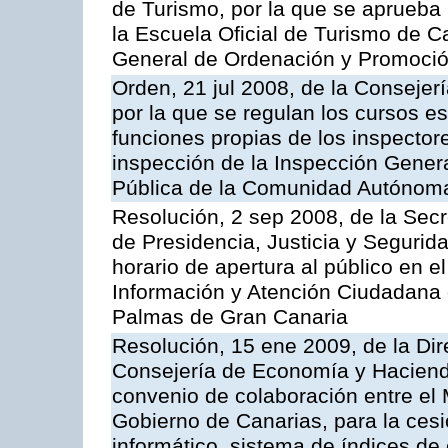
de Turismo, por la que se aprueba 
la Escuela Oficial de Turismo de C
General de Ordenación y Promoción
Orden, 21 jul 2008, de la Consejerí
por la que se regulan los cursos e
funciones propias de los inspector
inspección de la Inspección Genera
Pública de la Comunidad Autónom
Resolución, 2 sep 2008, de la Secr
de Presidencia, Justicia y Segurid
horario de apertura al público en e
Información y Atención Ciudadana 
Palmas de Gran Canaria
Resolución, 15 ene 2009, de la Dir
Consejería de Economía y Hacienda
convenio de colaboración entre el 
Gobierno de Canarias, para la cesi
informático, sistema de índices de e