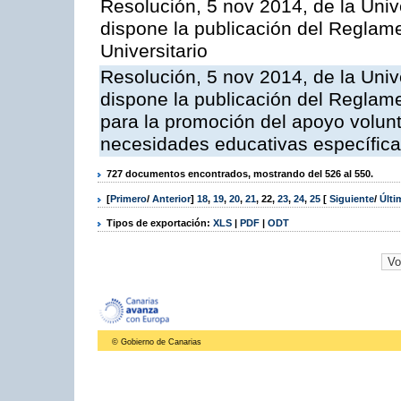
Resolución, 5 nov 2014, de la Univ
dispone la publicación del Reglame
Universitario
Resolución, 5 nov 2014, de la Univ
dispone la publicación del Reglame
para la promoción del apoyo volunt
necesidades educativas específica
727 documentos encontrados, mostrando del 526 al 550.
[
Primero
/
Anterior
]
18
,
19
,
20
,
21
,
22
,
23
,
24
,
25
[
Siguiente
/
Últ
Tipos de exportación:
XLS
|
PDF
|
ODT
© Gobierno de Canarias