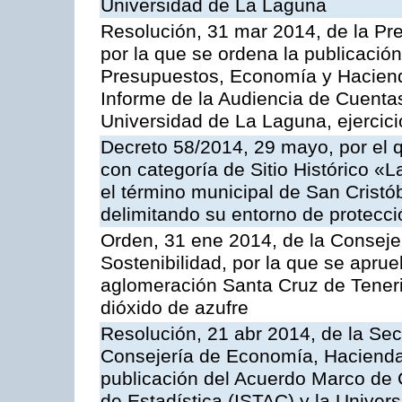
Universidad de La Laguna
Resolución, 31 mar 2014, de la Pr
por la que se ordena la publicació
Presupuestos, Economía y Haciend
Informe de la Audiencia de Cuentas
Universidad de La Laguna, ejercici
Decreto 58/2014, 29 mayo, por el q
con categoría de Sitio Histórico 
el término municipal de San Cristób
delimitando su entorno de protecci
Orden, 31 ene 2014, de la Conseje
Sostenibilidad, por la que se aprue
aglomeración Santa Cruz de Teneri
dióxido de azufre
Resolución, 21 abr 2014, de la Sec
Consejería de Economía, Hacienda 
publicación del Acuerdo Marco de C
de Estadística (ISTAC) y la Univer