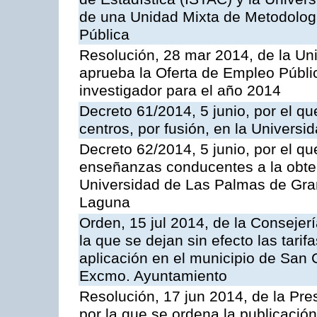
de una Unidad Mixta de Metodologí
Pública
Resolución, 28 mar 2014, de la Un
aprueba la Oferta de Empleo Públi
investigador para el año 2014
Decreto 61/2014, 5 junio, por el q
centros, por fusión, en la Univers
Decreto 62/2014, 5 junio, por el q
enseñanzas conducentes a la obtenc
Universidad de Las Palmas de Gran
Laguna
Orden, 15 jul 2014, de la Consejer
la que se dejan sin efecto las tarif
aplicación en el municipio de San 
Excmo. Ayuntamiento
Resolución, 17 jun 2014, de la Pre
por la que se ordena la publicació