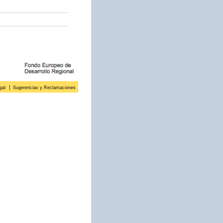
gal
Sugerencias y Reclamaciones