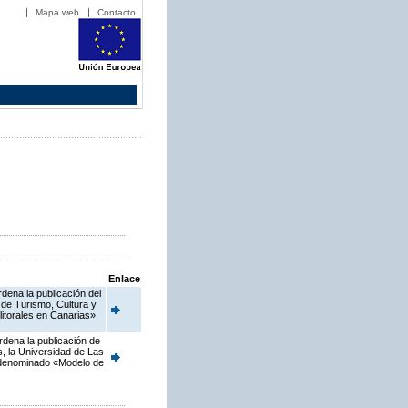
Mapa web
Contacto
Enlace
dena la publicación del
 de Turismo, Cultura y
litorales en Canarias»,
rdena la publicación de
, la Universidad de Las
o denominado «Modelo de