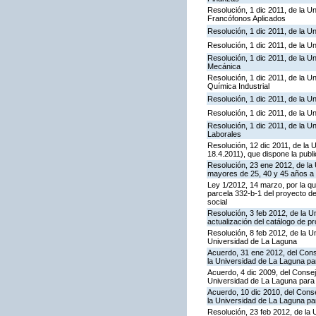
Resolución, 1 dic 2011, de la 
Francófonos Aplicados
Resolución, 1 dic 2011, de la 
Resolución, 1 dic 2011, de la U
Resolución, 1 dic 2011, de la U
Mecánica
Resolución, 1 dic 2011, de la U
Química Industrial
Resolución, 1 dic 2011, de la 
Resolución, 1 dic 2011, de la 
Resolución, 1 dic 2011, de la 
Laborales
Resolución, 12 dic 2011, de la
18.4.2011), que dispone la publ
Resolución, 23 ene 2012, de la 
mayores de 25, 40 y 45 años a 
Ley 1/2012, 14 marzo, por la qu
parcela 332-b-1 del proyecto de
social
Resolución, 3 feb 2012, de la U
actualización del catálogo de p
Resolución, 8 feb 2012, de la U
Universidad de La Laguna
Acuerdo, 31 ene 2012, del Cons
la Universidad de La Laguna pa
Acuerdo, 4 dic 2009, del Consej
Universidad de La Laguna para
Acuerdo, 10 dic 2010, del Cons
la Universidad de La Laguna pa
Resolución, 23 feb 2012, de la