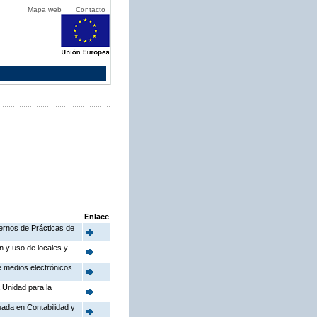
Mapa web
Contacto
Enlace
ternos de Prácticas de
n y uso de locales y
de medios electrónicos
a Unidad para la
uada en Contabilidad y