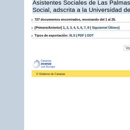
Asistentes Sociales de Las Palmas,
Social, adscrita a la Universidad 
727 documentos encontrados, mostrando del 1 al 25.
[Primero/Anterior]
1
,
2
,
3
,
4
,
5
,
6
,
7
,
8
[
Siguiente
/
Último
]
Tipos de exportación:
XLS
|
PDF
|
ODT
© Gobierno de Canarias