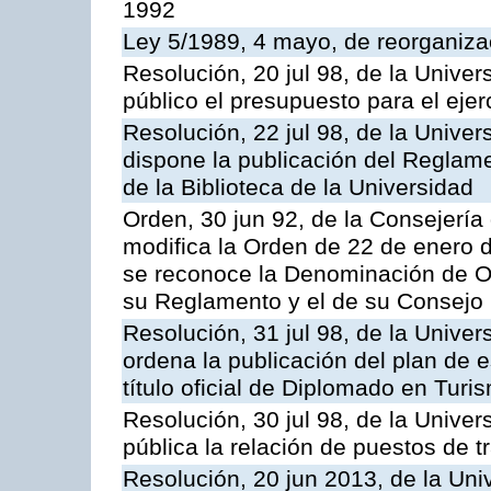
1992
Ley 5/1989, 4 mayo, de reorganizac
Resolución, 20 jul 98, de la Unive
público el presupuesto para el ejer
Resolución, 22 jul 98, de la Unive
dispone la publicación del Reglam
de la Biblioteca de la Universidad
Orden, 30 jun 92, de la Consejería 
modifica la Orden de 22 de enero d
se reconoce la Denominación de O
su Reglamento y el de su Consejo
Resolución, 31 jul 98, de la Unive
ordena la publicación del plan de 
título oficial de Diplomado en Turi
Resolución, 30 jul 98, de la Unive
pública la relación de puestos de t
Resolución, 20 jun 2013, de la Uni