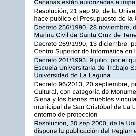
Canarias están autorizadas a impar
Resolución, 21 sep 99, de la Unive
hace publico el Presupuesto de la 
Decreto 256/1990, 28 noviembre, d
Marina Civil de Santa Cruz de Tene
Decreto 269/1990, 13 diciembre, po
Centro Superior de Informática en
Decreto 201/1993, 9 julio, por el q
Escuela Universitaria de Trabajo S
Universidad de La Laguna
Decreto 96/2013, 20 septiembre, po
Cultural, con categoría de Monume
Siena y los bienes muebles vincula
municipal de San Cristóbal de La L
entorno de protección
Resolución, 20 sep 2000, de la Uni
dispone la publicación del Reglam