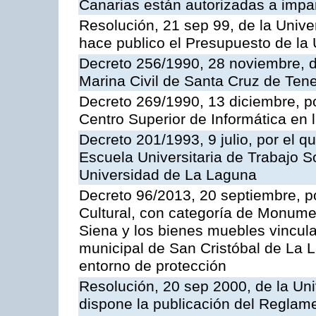
Canarias están autorizadas a impar
Resolución, 21 sep 99, de la Unive
hace publico el Presupuesto de la 
Decreto 256/1990, 28 noviembre, d
Marina Civil de Santa Cruz de Tene
Decreto 269/1990, 13 diciembre, po
Centro Superior de Informática en
Decreto 201/1993, 9 julio, por el q
Escuela Universitaria de Trabajo S
Universidad de La Laguna
Decreto 96/2013, 20 septiembre, po
Cultural, con categoría de Monume
Siena y los bienes muebles vincula
municipal de San Cristóbal de La L
entorno de protección
Resolución, 20 sep 2000, de la Uni
dispone la publicación del Reglam