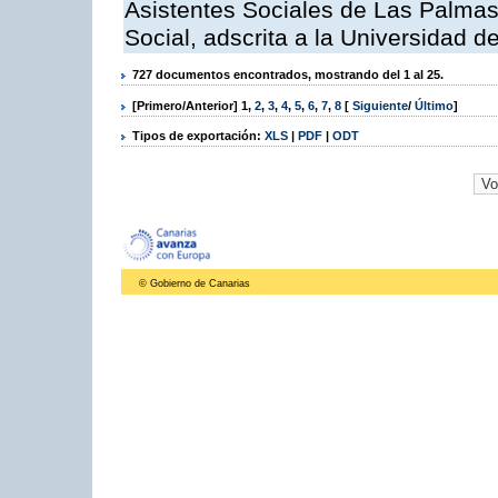
Asistentes Sociales de Las Palmas,
Social, adscrita a la Universidad 
727 documentos encontrados, mostrando del 1 al 25.
[Primero/Anterior]
1
,
2
,
3
,
4
,
5
,
6
,
7
,
8
[
Siguiente
/
Último
]
Tipos de exportación:
XLS
|
PDF
|
ODT
© Gobierno de Canarias