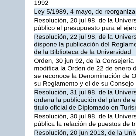
1992
Ley 5/1989, 4 mayo, de reorganizac
Resolución, 20 jul 98, de la Unive
público el presupuesto para el ejer
Resolución, 22 jul 98, de la Unive
dispone la publicación del Reglam
de la Biblioteca de la Universidad
Orden, 30 jun 92, de la Consejería 
modifica la Orden de 22 de enero d
se reconoce la Denominación de O
su Reglamento y el de su Consejo
Resolución, 31 jul 98, de la Unive
ordena la publicación del plan de 
título oficial de Diplomado en Turi
Resolución, 30 jul 98, de la Unive
pública la relación de puestos de t
Resolución, 20 jun 2013, de la Uni