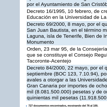
por el Ayuntamiento de San Cristób
Decreto 16/1995, 10 febrero, de cr
Educación en la Universidad de L
Decreto 69/2000, 8 mayo, por el qu
San Juan Bautista, en el término m
Laguna, isla de Tenerife, Bien de I
Monumento
Orden, 23 mar 95, de la Consejería 
que se constituye el Consejo Regu
Tacoronte-Acentejo
Decreto 84/2000, 22 mayo, por el 
septiembre (BOC 123, 7.10.94), por 
avales a otorgar a las Universida
Gran Canaria por importes de ocho
mil (8.081.500.000) pesetas y de o
quinientas mil pesetas (11.918.50
727 documentos encontrados, mostrando del 76 al 100.