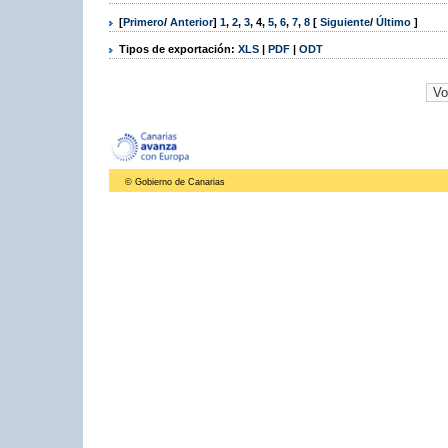
[
Primero
/
Anterior
]
1
,
2
,
3
,
4
,
5
,
6
,
7
,
8
[
Siguiente
/
Último
]
Tipos de exportación:
XLS
|
PDF
|
ODT
© Gobierno de Canarias