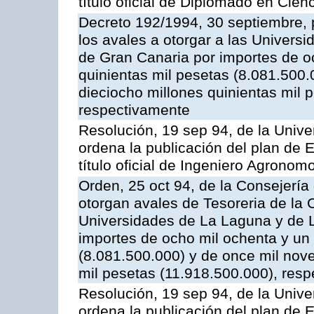
título oficial de Diplomado en Cie
Decreto 192/1994, 30 septiembre, p
los avales a otorgar a las Univer
de Gran Canaria por importes de o
quinientas mil pesetas (8.081.500.
dieciocho millones quinientas mil 
respectivamente
Resolución, 19 sep 94, de la Unive
ordena la publicación del plan de 
título oficial de Ingeniero Agronom
Orden, 25 oct 94, de la Consejerí
otorgan avales de Tesoreria de l
Universidades de La Laguna y de 
importes de ocho mil ochenta y un 
(8.081.500.000) y de once mil nove
mil pesetas (11.918.500.000), res
Resolución, 19 sep 94, de la Unive
ordena la publicación del plan de 