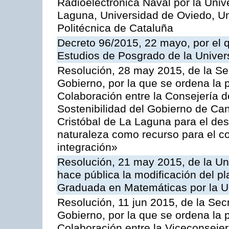
Radioelectrónica Naval por la Univ
Laguna, Universidad de Oviedo, Un
Politécnica de Cataluña
Decreto 96/2015, 22 mayo, por el 
Estudios de Posgrado de la Unive
Resolución, 28 may 2015, de la Sec
Gobierno, por la que se ordena la 
Colaboración entre la Consejería 
Sostenibilidad del Gobierno de Ca
Cristóbal de La Laguna para el des
naturaleza como recurso para el co
integración»
Resolución, 21 may 2015, de la Un
hace pública la modificación del p
Graduada en Matemáticas por la U
Resolución, 11 jun 2015, de la Sec
Gobierno, por la que se ordena la 
Colaboración entre la Viceconsejer