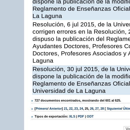
dispone la publicación de la modific
Reglamento de Enseñanzas Oficial
La Laguna
Resolución, 6 jul 2015, de la Univ
corrigen errores en la Resolución
dispuso la publicación del Reglam
Ayudantes Doctores, Profesores C
Doctores, Profesores Asociados y 
Laguna
Resolución, 30 jul 2015, de la Uni
dispone la publicación de la modific
Reglamento de Enseñanzas Oficiale
Universidad de La Laguna
727 documentos encontrados, mostrando del 601 al 625.
[
Primero
/
Anterior
]
21
,
22
,
23
,
24
,
25
,
26
,
27
,
28
[
Siguiente
/
Últ
Tipos de exportación:
XLS
|
PDF
|
ODT