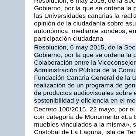
Resolución, 6 may 2015, de la Secr
Gobierno, por la que se ordena la
las Universidades canarias la real
opinión de la ciudadanía sobre as
autonómica, mediante sondeos, enc
participación ciudadana
Resolución, 6 may 2015, de la Secr
Gobierno, por la que se ordena la 
Colaboración entre la Viceconsejer
Administración Pública de la Com
Fundación Canaria General de la U
realización de un programa de gene
de productos audiovisuales sobre e
sostenibilidad y eficiencia en el 
Decreto 100/2015, 22 mayo, por el 
con categoría de Monumento «La E
muebles vinculados a la misma», s
Cristóbal de La Laguna, isla de Ten