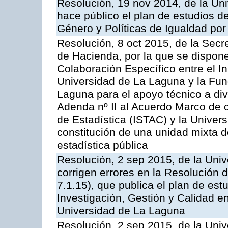
Resolución, 19 nov 2014, de la Un
hace público el plan de estudios d
Género y Políticas de Igualdad po
Resolución, 8 oct 2015, de la Secr
de Hacienda, por la que se dispone
Colaboración Específico entre el In
Universidad de La Laguna y la Fun
Laguna para el apoyo técnico a div
Adenda nº II al Acuerdo Marco de c
de Estadística (ISTAC) y la Univer
constitución de una unidad mixta d
estadística pública
Resolución, 2 sep 2015, de la Univ
corrigen errores en la Resolución
7.1.15), que publica el plan de est
Investigación, Gestión y Calidad e
Universidad de La Laguna
Resolución, 2 sep 2015, de la Univ