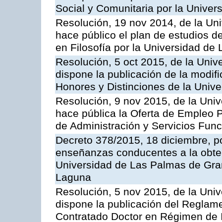
Social y Comunitaria por la Unive
Resolución, 19 nov 2014, de la Un
hace público el plan de estudios de
en Filosofía por la Universidad de
Resolución, 5 oct 2015, de la Univ
dispone la publicación de la modif
Honores y Distinciones de la Univ
Resolución, 9 nov 2015, de la Univ
hace pública la Oferta de Empleo P
de Administración y Servicios Func
Decreto 378/2015, 18 diciembre, po
enseñanzas conducentes a la obtenc
Universidad de Las Palmas de Gran
Laguna
Resolución, 5 nov 2015, de la Univ
dispone la publicación del Reglam
Contratado Doctor en Régimen de I