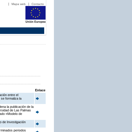
Mapa web
Contacto
Enlace
ción entre el
se formaliza la
ena la publicación de la
ersidad de Las Palmas
nado «Modelo de
o de Investigación
erminados periodos