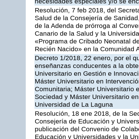
necesidades especiales y/o se enc
Resolución, 7 feb 2018, del Secreta
Salud de la Consejería de Sanidad,
de la Adenda de prórroga al Conven
Canario de la Salud y la Universid
«Programa de Cribado Neonatal de
Recién Nacido» en la Comunidad 
Decreto 1/2018, 22 enero, por el q
enseñanzas conducentes a la obtenc
Universitario en Gestión e Innovac
Máster Universitario en Intervenció
Comunitaria; Máster Universitario e
Sociedad y Máster Universitario en 
Universidad de La Laguna
Resolución, 18 ene 2018, de la Sec
Consejería de Educación y Univers
publicación del Convenio de Colabo
Educación y Universidades y la Un