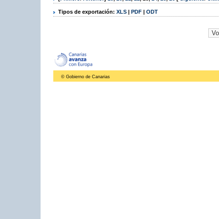
Tipos de exportación:
XLS
|
PDF
|
ODT
© Gobierno de Canarias