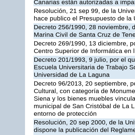
Canarias están autorizadas a impar
Resolución, 21 sep 99, de la Unive
hace publico el Presupuesto de la 
Decreto 256/1990, 28 noviembre, d
Marina Civil de Santa Cruz de Tene
Decreto 269/1990, 13 diciembre, po
Centro Superior de Informática en
Decreto 201/1993, 9 julio, por el q
Escuela Universitaria de Trabajo S
Universidad de La Laguna
Decreto 96/2013, 20 septiembre, po
Cultural, con categoría de Monume
Siena y los bienes muebles vincula
municipal de San Cristóbal de La L
entorno de protección
Resolución, 20 sep 2000, de la Uni
dispone la publicación del Reglam