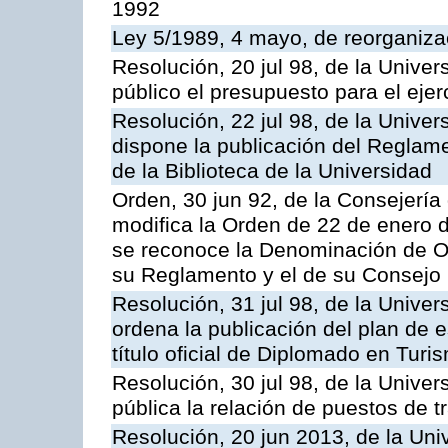
1992
Ley 5/1989, 4 mayo, de reorganizac
Resolución, 20 jul 98, de la Unive
público el presupuesto para el ejer
Resolución, 22 jul 98, de la Unive
dispone la publicación del Reglam
de la Biblioteca de la Universidad
Orden, 30 jun 92, de la Consejería 
modifica la Orden de 22 de enero d
se reconoce la Denominación de O
su Reglamento y el de su Consejo
Resolución, 31 jul 98, de la Unive
ordena la publicación del plan de 
título oficial de Diplomado en Turi
Resolución, 30 jul 98, de la Unive
pública la relación de puestos de t
Resolución, 20 jun 2013, de la Uni