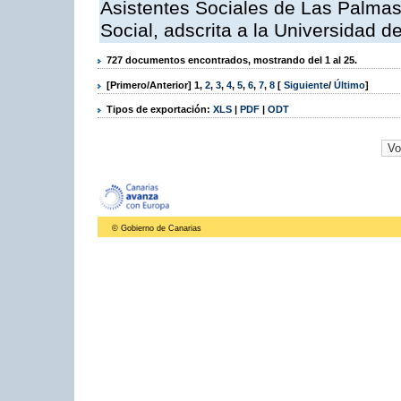
Asistentes Sociales de Las Palmas,
Social, adscrita a la Universidad 
727 documentos encontrados, mostrando del 1 al 25.
[Primero/Anterior]
1
,
2
,
3
,
4
,
5
,
6
,
7
,
8
[
Siguiente
/
Último
]
Tipos de exportación:
XLS
|
PDF
|
ODT
© Gobierno de Canarias