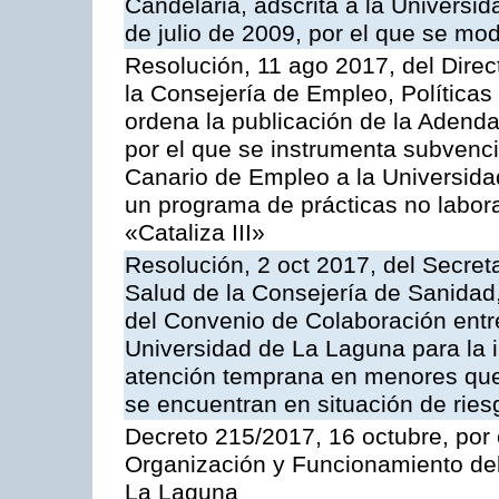
Candelaria, adscrita a la Universi
de julio de 2009, por el que se modi
Resolución, 11 ago 2017, del Direc
la Consejería de Empleo, Políticas 
ordena la publicación de la Adend
por el que se instrumenta subvenci
Canario de Empleo a la Universida
un programa de prácticas no labor
«Cataliza III»
Resolución, 2 oct 2017, del Secreta
Salud de la Consejería de Sanidad,
del Convenio de Colaboración entre
Universidad de La Laguna para la i
atención temprana en menores que
se encuentran en situación de ries
Decreto 215/2017, 16 octubre, por
Organización y Funcionamiento del
La Laguna