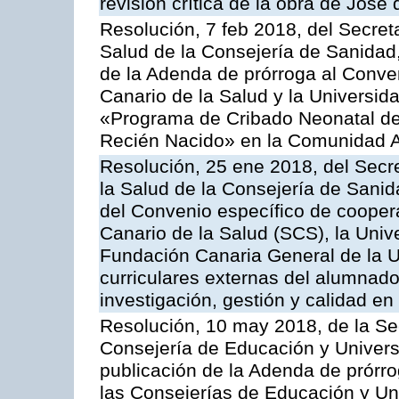
revisión crítica de la obra de José 
Resolución, 7 feb 2018, del Secreta
Salud de la Consejería de Sanidad,
de la Adenda de prórroga al Conven
Canario de la Salud y la Universid
«Programa de Cribado Neonatal de
Recién Nacido» en la Comunidad 
Resolución, 25 ene 2018, del Secre
la Salud de la Consejería de Sanid
del Convenio específico de coopera
Canario de la Salud (SCS), la Univ
Fundación Canaria General de la UL
curriculares externas del alumnado 
investigación, gestión y calidad en
Resolución, 10 may 2018, de la Se
Consejería de Educación y Univers
publicación de la Adenda de prórr
las Consejerías de Educación y Un