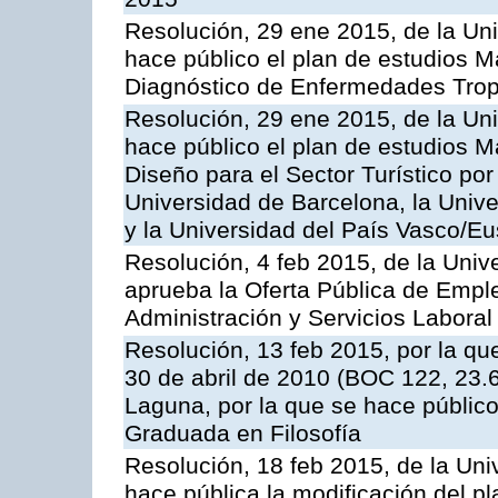
Resolución, 29 ene 2015, de la Un
hace público el plan de estudios Má
Diagnóstico de Enfermedades Tropi
Resolución, 29 ene 2015, de la Un
hace público el plan de estudios M
Diseño para el Sector Turístico por
Universidad de Barcelona, la Univ
y la Universidad del País Vasco/Eu
Resolución, 4 feb 2015, de la Univ
aprueba la Oferta Pública de Emple
Administración y Servicios Laboral
Resolución, 13 feb 2015, por la que
30 de abril de 2010 (BOC 122, 23.6
Laguna, por la que se hace públic
Graduada en Filosofía
Resolución, 18 feb 2015, de la Uni
hace pública la modificación del p