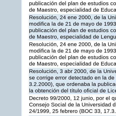
publicación del plan de estudios con
de Maestro, especialidad de Educa
Resolución, 24 ene 2000, de la Un
modifica la de 21 de mayo de 1993
publicación del plan de estudios con
de Maestro, especialidad de Lengu
Resolución, 24 ene 2000, de la Un
modifica la de 21 de mayo de 1993
publicación del plan de estudios con
de Maestro, especialidad de Educac
Resolución, 3 abr 2000, de la Uni
se corrige error detectado en la d
3.2.2000), que ordenaba la publica
la obtención del título oficial de 
Decreto 99/2000, 12 junio, por el 
Consejo Social de la Universidad 
24/1999, 25 febrero (BOC 33, 17.3