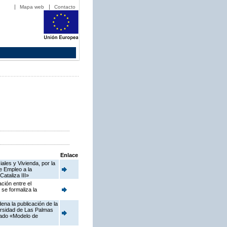
Mapa web
Contacto
Enlace
ales y Vivienda, por la
e Empleo a la
ataliza III»
ción entre el
se formaliza la
ena la publicación de la
ersidad de Las Palmas
nado «Modelo de