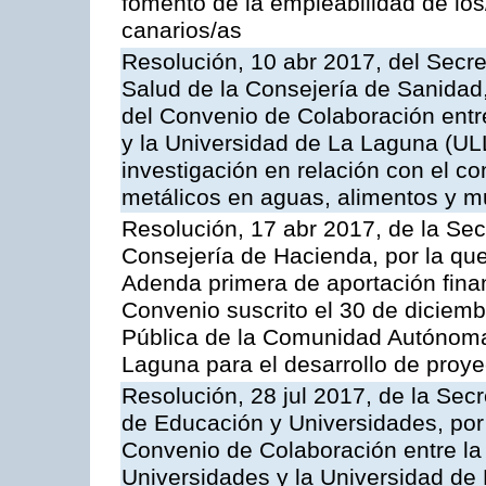
fomento de la empleabilidad de los
canarios/as
Resolución, 10 abr 2017, del Secre
Salud de la Consejería de Sanidad,
del Convenio de Colaboración entre
y la Universidad de La Laguna (ULL
investigación en relación con el c
metálicos en aguas, alimentos y 
Resolución, 17 abr 2017, de la Sec
Consejería de Hacienda, por la que
Adenda primera de aportación fina
Convenio suscrito el 30 de diciemb
Pública de la Comunidad Autónoma
Laguna para el desarrollo de proy
Resolución, 28 jul 2017, de la Sec
de Educación y Universidades, por 
Convenio de Colaboración entre la
Universidades y la Universidad de 