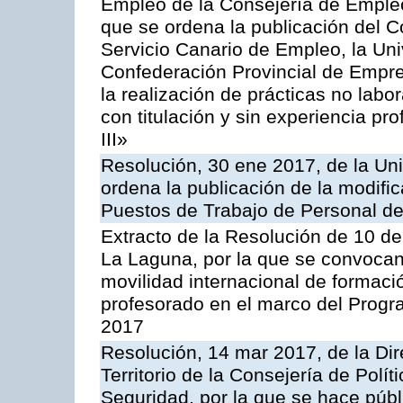
Empleo de la Consejería de Empleo,
que se ordena la publicación del 
Servicio Canario de Empleo, la Un
Confederación Provincial de Empre
la realización de prácticas no lab
con titulación y sin experiencia pr
III»
Resolución, 30 ene 2017, de la Un
ordena la publicación de la modifi
Puestos de Trabajo de Personal de
Extracto de la Resolución de 10 de
La Laguna, por la que se convocan
movilidad internacional de formaci
profesorado en el marco del Prog
2017
Resolución, 14 mar 2017, de la Di
Territorio de la Consejería de Políti
Seguridad, por la que se hace públ