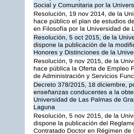
Social y Comunitaria por la Unive
Resolución, 19 nov 2014, de la Un
hace público el plan de estudios de
en Filosofía por la Universidad de
Resolución, 5 oct 2015, de la Univ
dispone la publicación de la modif
Honores y Distinciones de la Univ
Resolución, 9 nov 2015, de la Univ
hace pública la Oferta de Empleo P
de Administración y Servicios Func
Decreto 378/2015, 18 diciembre, po
enseñanzas conducentes a la obtenc
Universidad de Las Palmas de Gran
Laguna
Resolución, 5 nov 2015, de la Univ
dispone la publicación del Reglam
Contratado Doctor en Régimen de I