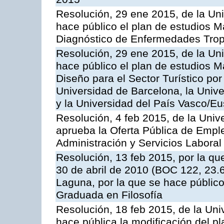
Resolución, 29 ene 2015, de la Un
hace público el plan de estudios Má
Diagnóstico de Enfermedades Tropi
Resolución, 29 ene 2015, de la Un
hace público el plan de estudios M
Diseño para el Sector Turístico por
Universidad de Barcelona, la Univ
y la Universidad del País Vasco/Eu
Resolución, 4 feb 2015, de la Univ
aprueba la Oferta Pública de Emple
Administración y Servicios Laboral
Resolución, 13 feb 2015, por la que
30 de abril de 2010 (BOC 122, 23.6
Laguna, por la que se hace públic
Graduada en Filosofía
Resolución, 18 feb 2015, de la Uni
hace pública la modificación del p