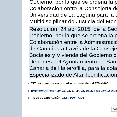
Gobierno, por la que se ordena la 
Colaboración entre la Consejería de
Universidad de La Laguna para la
Multidisciplinar de Justicia del Men
Resolución, 24 abr 2015, de la Sec
Gobierno, por la que se ordena la 
Colaboración entre la Administrac
de Canarias a través de la Consejer
Sociales y Vivienda del Gobierno 
Deportes del Ayuntamiento de San 
Canaria de Halterofilia, para la co
Especializado de Alta Tecnificación
727 documentos encontrados, mostrando del 576 al 600.
[
Primero
/
Anterior
]
20
,
21
,
22
,
23
,
24
,
25
,
26
,
27
[
Siguiente
/
Últ
Tipos de exportación:
XLS
|
PDF
|
ODT