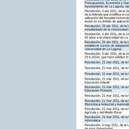
Presupuestos, Economía y Hacie
Ayuntamiento de La Laguna, eje
Resolución, 4 abr 2011, de la S
de la Adenda que modifica el con
utilización del Hospital Univers
incluir en su ámbito de aplicac
Resolución, 25 abr 2011, de la 
estudiantado de la Universidad
Resolución, 4 abr 2011, de la 
45 años a la Universidad de La
Resolución, 25 abr 2011, de la 
establecer cursos de adaptación
Universidad de La Laguna
Resolución, 8 abr 2011, de la U
23.6.2010), que hace público el
Resolución, 21 mar 2011, de la
Resolución, 21 mar 2011, de la
Resolución, 21 mar 2011, de la
Resolución, 21 mar 2011, de la
Educación Infantil
Resolución, 21 mar 2011, de la
Educación Primaria
Resolución, 21 mar 2011, de la
Resolución, 21 mar 2011, de la
Electrónica Industrial y Automát
Resolución, 21 mar 2011, de la
Agrícola y del Medio Rural
Resolución, 21 mar 2011, de la
Informática
Resolución, 3 may 2011, de la 
de esta Universidad