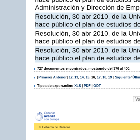
Administración y Dirección de Em
Resolución, 30 abr 2010, de la Uni
hace público el plan de estudios 
Resolución, 30 abr 2010, de la Uni
hace público el plan de estudios
Resolución, 30 abr 2010, de la Uni
hace público el plan de estudios 
727 documentos encontrados, mostrando del 376 al 400.
[
Primero
/
Anterior
]
12
,
13
,
14
,
15
,
16
,
17
,
18
,
19
[
Siguiente
/
Últ
Tipos de exportación:
XLS
|
PDF
|
ODT
© Gobierno de Canarias