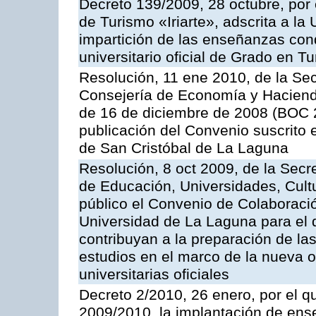
Decreto 139/2009, 28 octubre, por 
de Turismo «Iriarte», adscrita a la
impartición de las enseñanzas cond
universitario oficial de Grado en T
Resolución, 11 ene 2010, de la Sec
Consejería de Economía y Hacienda,
de 16 de diciembre de 2008 (BOC 2
publicación del Convenio suscrito 
de San Cristóbal de La Laguna
Resolución, 8 oct 2009, de la Secr
de Educación, Universidades, Cultu
público el Convenio de Colaboració
Universidad de La Laguna para el 
contribuyan a la preparación de l
estudios en el marco de la nueva 
universitarias oficiales
Decreto 2/2010, 26 enero, por el qu
2009/2010, la implantación de ens