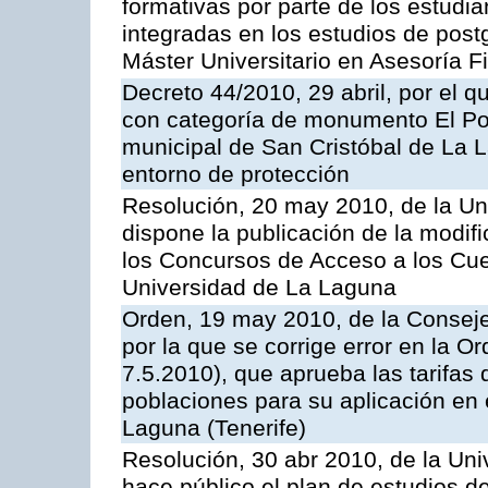
formativas por parte de los estudi
integradas en los estudios de post
Máster Universitario en Asesoría F
Decreto 44/2010, 29 abril, por el q
con categoría de monumento El Pol
municipal de San Cristóbal de La La
entorno de protección
Resolución, 20 may 2010, de la Un
dispone la publicación de la modif
los Concursos de Acceso a los Cue
Universidad de La Laguna
Orden, 19 may 2010, de la Conseje
por la que se corrige error en la O
7.5.2010), que aprueba las tarifas
poblaciones para su aplicación en 
Laguna (Tenerife)
Resolución, 30 abr 2010, de la Uni
hace público el plan de estudios 