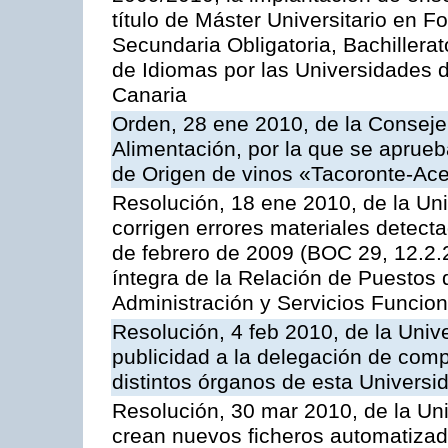
título de Máster Universitario en 
Secundaria Obligatoria, Bachiller
de Idiomas por las Universidades
Canaria
Orden, 28 ene 2010, de la Consejer
Alimentación, por la que se aprue
de Origen de vinos «Tacoronte-Ace
Resolución, 18 ene 2010, de la Un
corrigen errores materiales detect
de febrero de 2009 (BOC 29, 12.2.
íntegra de la Relación de Puestos 
Administración y Servicios Funcio
Resolución, 4 feb 2010, de la Univ
publicidad a la delegación de com
distintos órganos de esta Universi
Resolución, 30 mar 2010, de la Un
crean nuevos ficheros automatizad