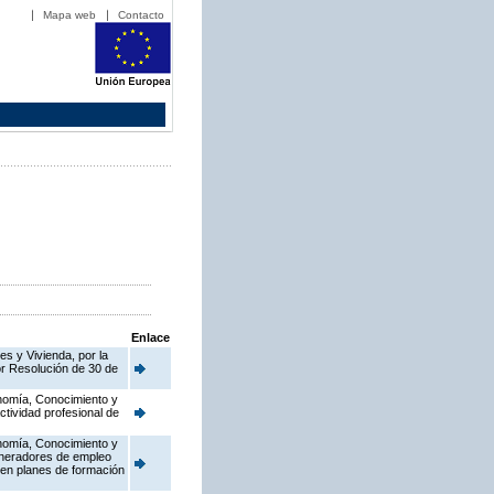
Mapa web
Contacto
Enlace
es y Vivienda, por la
or Resolución de 30 de
onomía, Conocimiento y
tividad profesional de
onomía, Conocimiento y
eneradores de empleo
ren planes de formación