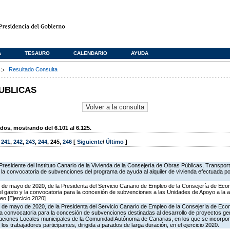
A
TESAURO
CALENDARIO
AYUDA
s
Resultado Consulta
UBLICAS
os, mostrando del 6.101 al 6.125.
,
241
,
242
,
243
,
244
,
245
,
246
[
Siguiente
/
Último
]
residente del Instituto Canario de la Vivienda de la Consejería de Obras Públicas, Transport
 la convocatoria de subvenciones del programa de ayuda al alquiler de vivienda efectuada p
5 de mayo de 2020, de la Presidenta del Servicio Canario de Empleo de la Consejería de Ec
l gasto y la convocatoria para la concesión de subvenciones a las Unidades de Apoyo a la ac
o [Ejercicio 2020]
0 de mayo de 2020, de la Presidenta del Servicio Canario de Empleo de la Consejería de Ec
la convocatoria para la concesión de subvenciones destinadas al desarrollo de proyectos g
aciones Locales municipales de la Comunidad Autónoma de Canarias, en los que se incorpo
los trabajadores participantes, dirigida a parados de larga duración, en el ejercicio 2020.