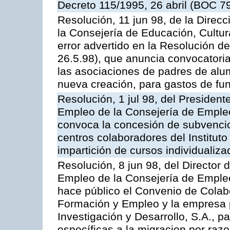
Decreto 115/1995, 26 abril (BOC 79
Resolución, 11 jun 98, de la Dire
la Consejería de Educación, Cultur
error advertido en la Resolución 
26.5.98), que anuncia convocatori
las asociaciones de padres de al
nueva creación, para gastos de fu
Resolución, 1 jul 98, del President
Empleo de la Consejería de Empleo
convoca la concesión de subvenci
centros colaboradores del Institut
impartición de cursos individualiz
Resolución, 8 jun 98, del Director 
Empleo de la Consejería de Empleo
hace público el Convenio de Colabo
Formación y Empleo y la empresa p
Investigación y Desarrollo, S.A., p
específicas a la migracion por razo