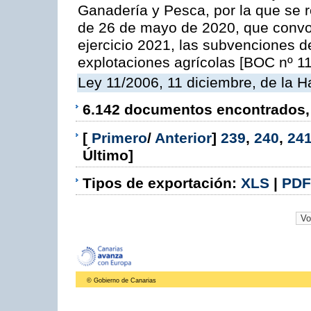
Ganadería y Pesca, por la que se r
de 26 de mayo de 2020, que convo
ejercicio 2021, las subvenciones d
explotaciones agrícolas [BOC nº 11
Ley 11/2006, 11 diciembre, de la 
6.142 documentos encontrados, 
[
Primero
/
Anterior
]
239
,
240
,
24
Último]
Tipos de exportación:
XLS
|
PDF
© Gobierno de Canarias