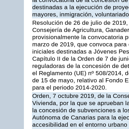
la convocatoria de la concesión d
destinadas a la ejecución de proy
mayores, inmigración, voluntariado 
Resolución de 26 de julio de 2019,
Consejería de Agricultura, Ganader
provisionalmente la convocatoria p
marzo de 2019, que convoca para e
iniciales destinadas a Jóvenes Pes
Capítulo II de la Orden de 7 de ju
reguladoras de la concesión de de
el Reglamento (UE) nº 508/2014, d
de 15 de mayo, relativo al Fondo 
para el periodo 2014-2020.
Orden, 7 octubre 2019, de la Conse
Vivienda, por la que se aprueban l
la concesión de subvenciones a l
Autónoma de Canarias para la ejec
accesibilidad en el entorno urbano 