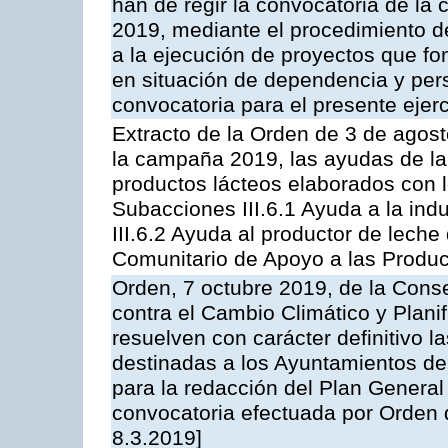
han de regir la convocatoria de la
2019, mediante el procedimiento d
a la ejecución de proyectos que f
en situación de dependencia y per
convocatoria para el presente ejer
Extracto de la Orden de 3 de agos
la campaña 2019, las ayudas de la
productos lácteos elaborados con l
Subacciones III.6.1 Ayuda a la indu
III.6.2 Ayuda al productor de lech
Comunitario de Apoyo a las Produc
Orden, 7 octubre 2019, de la Conse
contra el Cambio Climático y Planifi
resuelven con carácter definitivo l
destinadas a los Ayuntamientos d
para la redacción del Plan General
convocatoria efectuada por Orden 
8.3.2019]