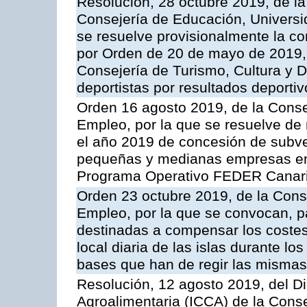
Resolución, 28 octubre 2019, de la
Consejería de Educación, Universid
se resuelve provisionalmente la c
por Orden de 20 de mayo de 2019,[
Consejería de Turismo, Cultura y 
deportistas por resultados deporti
Orden 16 agosto 2019, de la Cons
Empleo, por la que se resuelve de 
el año 2019 de concesión de subve
pequeñas y medianas empresas en 
Programa Operativo FEDER Canar
Orden 23 octubre 2019, de la Con
Empleo, por la que se convocan, pa
destinadas a compensar los costes 
local diaria de las islas durante l
bases que han de regir las mismas
Resolución, 12 agosto 2019, del Dir
Agroalimentaria (ICCA) de la Conse