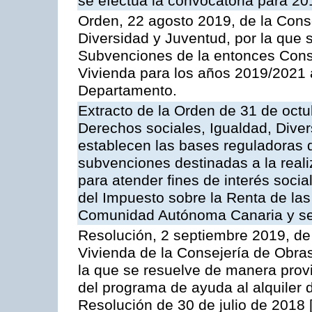
se efectúa la convocatoria para 20
Orden, 22 agosto 2019, de la Cons
Diversidad y Juventud, por la que 
Subvenciones de la entonces Conse
Vivienda para los años 2019/2021 a
Departamento.
Extracto de la Orden de 31 de octu
Derechos sociales, Igualdad, Diver
establecen las bases reguladoras q
subvenciones destinadas a la real
para atender fines de interés social
del Impuesto sobre la Renta de las
Comunidad Autónoma Canaria y se 
Resolución, 2 septiembre 2019, de l
Vivienda de la Consejería de Obras
la que se resuelve de manera prov
del programa de ayuda al alquiler 
Resolución de 30 de julio de 2018