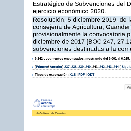
Estratégico de Subvenciones del D
ejercicio económico 2020.
Resolución, 5 diciembre 2019, de l
consejería de Agricultura, Gaander
provisionalmente la convocatoria p
diciembre de 2017 [BOC 247, 27.1
subvenciones destinadas a la come
6.142 documentos encontrados, mostrando del 6.001 al 6.025.
[
Primero
/
Anterior
]
237
,
238
,
239
,
240
,
241
,
242
,
243
,
244
[
Sigui
Tipos de exportación:
XLS
|
PDF
|
ODT
© Gobierno de Canarias