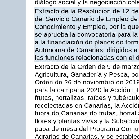
diálogo social y la negociación cole
Extracto de la Resolución de 12 de
del Servicio Canario de Empleo de
Conocimiento y Empleo, por la que
se aprueba la convocatoria para l
a la financiación de planes de fo
Autónoma de Canarias, dirigidos a 
las funciones relacionadas con el d
Extracto de la Orden de 9 de marz
Agricultura, Ganadería y Pesca, po
Orden de 26 de noviembre de 2019
para la campaña 2020 la Acción I.1
frutas, hortalizas, raíces y tubércul
recolectadas en Canarias, la Acció
fuera de Canarias de frutas, hortali
flores y plantas vivas y la Subacci
papa de mesa del Programa Comuni
Agrarias de Canarias, y se estable