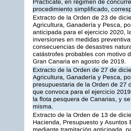
Practícate, en régimen de concurr
procedimiento simplificado, corresp
Extracto de la Orden de 23 de dici
Agricultura, Ganadería y Pesca, p
anticipada para el ejercicio 2020,
inversiones en medidas preventivas
consecuencias de desastres natura
catástrofes probables con motivo d
Gran Canaria en agosto de 2019.
Extracto de la Orden de 27 de dici
Agricultura, Ganadería y Pesca, po
presupuestaria de la Orden de 27 
que convoca para el ejercicio 2019
la flota pesquera de Canarias, y s
misma.
Extracto de la Orden de 13 de dici
Hacienda, Presupuesto y Asuntos 
mediante tramitación anticipada, p