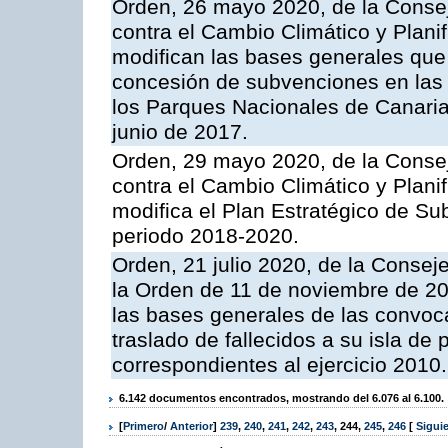
Orden, 26 mayo 2020, de la Consej
contra el Cambio Climático y Planifi
modifican las bases generales que 
concesión de subvenciones en las 
los Parques Nacionales de Canari
junio de 2017.
Orden, 29 mayo 2020, de la Consej
contra el Cambio Climático y Planifi
modifica el Plan Estratégico de Su
periodo 2018-2020.
Orden, 21 julio 2020, de la Consej
la Orden de 11 de noviembre de 2
las bases generales de las convoca
traslado de fallecidos a su isla de
correspondientes al ejercicio 2010.
6.142 documentos encontrados, mostrando del 6.076 al 6.100.
[
Primero
/
Anterior
]
239
,
240
,
241
,
242
,
243
,
244
,
245
,
246
[
Sigui