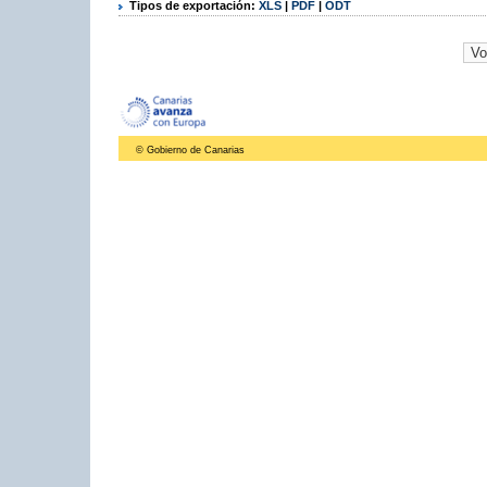
Tipos de exportación:
XLS
|
PDF
|
ODT
© Gobierno de Canarias