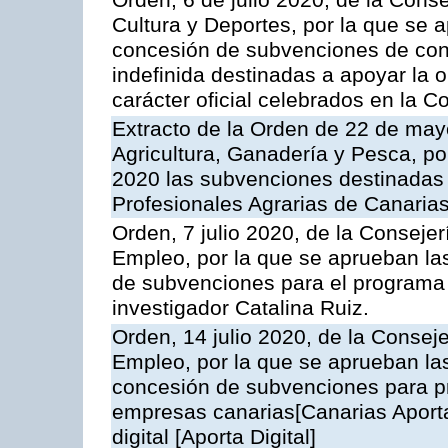
Orden, 6 de julio 2020, de la Cons
Cultura y Deportes, por la que se 
concesión de subvenciones de conc
indefinida destinadas a apoyar la 
carácter oficial celebrados en la
Extracto de la Orden de 22 de may
Agricultura, Ganadería y Pesca, po
2020 las subvenciones destinadas 
Profesionales Agrarias de Canarias
Orden, 7 julio 2020, de la Consej
Empleo, por la que se aprueban la
de subvenciones para el programa 
investigador Catalina Ruiz.
Orden, 14 julio 2020, de la Conse
Empleo, por la que se aprueban las
concesión de subvenciones para pr
empresas canarias[Canarias Aporta
digital [Aporta Digital]