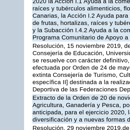
2020 la Acción I.1 Ayuda a la comerc
raíces y tubérculos alimenticios, f
Canarias, la Acción I.2 Ayuda para
de frutas, hortalizas, raíces y tubér
y la Subacción I.4.2 Ayuda a la co
Programa Comunitario de Apoyo a 
Resolución, 15 noviembre 2019, de
Consejería de Educación, Universid
se resuelve con carácter definitiv
efectuada por Orden de 24 de may
extinta Consejería de Turismo, Cul
específica II] destinada a la reali
Deportiva de las Federaciones Dep
Extracto de la Orden de 20 de nov
Agricultura, Ganadería y Pesca, p
anticipada, para el ejercicio 2020,
diversificación y a nuevas formas 
Resolución, 29 noviembre 2019,de 