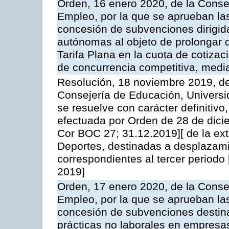
Orden, 16 enero 2020, de la Cons
Empleo, por la que se aprueban la
concesión de subvenciones dirigid
autónomas al objeto de prolongar 
Tarifa Plana en la cuota de cotiza
de concurrencia competitiva, media
Resolución, 18 noviembre 2019, de
Consejería de Educación, Universid
se resuelve con carácter definitiv
efectuada por Orden de 28 de dici
Cor BOC 27; 31.12.2019][ de la ext
Deportes, destinadas a desplazami
correspondientes al tercer periodo 
2019]
Orden, 17 enero 2020, de la Cons
Empleo, por la que se aprueban la
concesión de subvenciones destina
prácticas no laborales en empresa