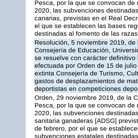
Pesca, por la que se convocan de m
2020, las subvenciones destinadas
canarias, previstas en el Real Dec
el que se establecen las bases re
destinadas al fomento de las raza
Resolución, 5 noviembre 2019, de 
Consejería de Educación, Universid
se resuelve con carácter definitiv
efectuada por Orden de 15 de juli
extinta Consejería de Turismo, Cul
gastos de desplazamientos de mater
deportistas en competiciones depor
Orden, 29 noviembre 2019, de la C
Pesca, por la que se convocan de m
2020, las subvenciones destinadas
sanitaria ganaderas [ADSG] previs
de febrero, por el que se establec
subvenciones estatales destinadas