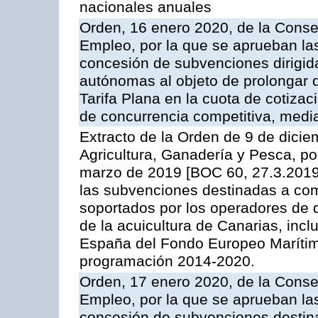
nacionales anuales
Orden, 16 enero 2020, de la Cons
Empleo, por la que se aprueban la
concesión de subvenciones dirigid
autónomas al objeto de prolongar 
Tarifa Plana en la cuota de cotiza
de concurrencia competitiva, media
Extracto de la Orden de 9 de dicie
Agricultura, Ganadería y Pesca, po
marzo de 2019 [BOC 60, 27.3.2019
las subvenciones destinadas a com
soportados por los operadores de 
de la acuicultura de Canarias, inc
España del Fondo Europeo Marítimo
programación 2014-2020.
Orden, 17 enero 2020, de la Cons
Empleo, por la que se aprueban la
concesión de subvenciones destina