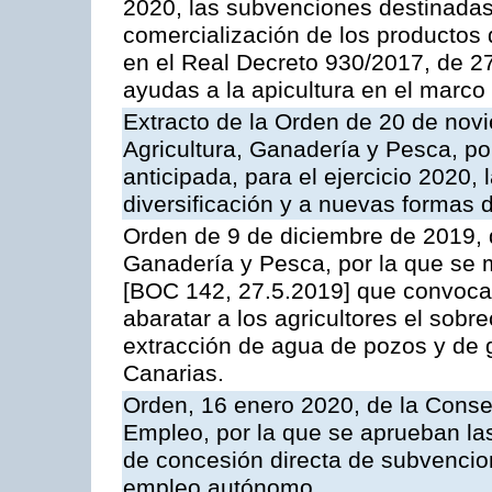
2020, las subvenciones destinadas
comercialización de los productos d
en el Real Decreto 930/2017, de 27
ayudas a la apicultura en el marco
Extracto de la Orden de 20 de nov
Agricultura, Ganadería y Pesca, p
anticipada, para el ejercicio 2020,
diversificación y a nuevas formas 
Orden de 9 de diciembre de 2019, d
Ganadería y Pesca, por la que se m
[BOC 142, 27.5.2019] que convoca
abaratar a los agricultores el sobr
extracción de agua de pozos y de g
Canarias.
Orden, 16 enero 2020, de la Cons
Empleo, por la que se aprueban la
de concesión directa de subvencio
empleo autónomo.