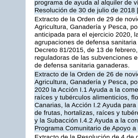
programa de ayuda al alquiler de v
Resolución de 30 de julio de 2018
Extracto de la Orden de 29 de nov
Agricultura, Ganadería y Pesca, p
anticipada para el ejercicio 2020,
agrupaciones de defensa sanitaria
Decreto 81/2015, de 13 de febrero,
reguladoras de las subvenciones e
de defensa sanitaria ganaderas.
Extracto de la Orden de 26 de nov
Agricultura, Ganadería y Pesca, p
2020 la Acción I.1 Ayuda a la comerc
raíces y tubérculos alimenticios, f
Canarias, la Acción I.2 Ayuda para
de frutas, hortalizas, raíces y tubér
y la Subacción I.4.2 Ayuda a la co
Programa Comunitario de Apoyo a 
Extracto de la Resolución de 4 de 