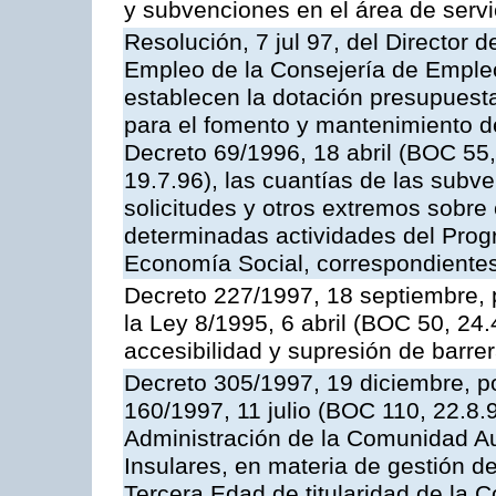
y subvenciones en el área de servi
Resolución, 7 jul 97, del Director 
Empleo de la Consejería de Empleo
establecen la dotación presupuesta
para el fomento y mantenimiento d
Decreto 69/1996, 18 abril (BOC 55,
19.7.96), las cuantías de las subv
solicitudes y otros extremos sobr
determinadas actividades del Pro
Economía Social, correspondientes 
Decreto 227/1997, 18 septiembre, 
la Ley 8/1995, 6 abril (BOC 50, 24
accesibilidad y supresión de barre
Decreto 305/1997, 19 diciembre, po
160/1997, 11 julio (BOC 110, 22.8.
Administración de la Comunidad A
Insulares, en materia de gestión d
Tercera Edad de titularidad de la