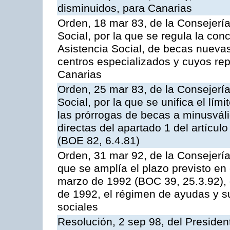
disminuidos, para Canarias
Orden, 18 mar 83, de la Consejerí
Social, por la que se regula la con
Asistencia Social, de becas nueva
centros especializados y cuyos rep
Canarias
Orden, 25 mar 83, de la Consejerí
Social, por la que se unifica el lí
las prórrogas de becas a minusváli
directas del apartado 1 del artícul
(BOE 82, 6.4.81)
Orden, 31 mar 92, de la Consejería
que se amplía el plazo previsto en 
marzo de 1992 (BOC 39, 25.3.92), 
de 1992, el régimen de ayudas y s
sociales
Resolución, 2 sep 98, del Presiden