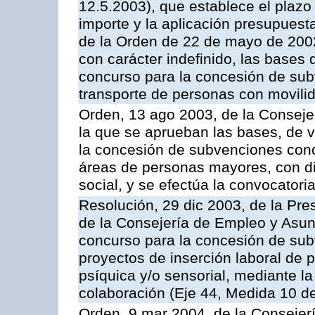
12.5.2003), que establece el plazo 
importe y la aplicación presupuesta
de la Orden de 22 de mayo de 200
con carácter indefinido, las bases 
concurso para la concesión de su
transporte de personas con movili
Orden, 13 ago 2003, de la Conseje
la que se aprueban las bases, de v
la concesión de subvenciones conce
áreas de personas mayores, con di
social, y se efectúa la convocatori
Resolución, 29 dic 2003, de la Pre
de la Consejería de Empleo y Asun
concurso para la concesión de sub
proyectos de inserción laboral de 
psíquica y/o sensorial, mediante l
colaboración (Eje 44, Medida 10 d
Orden, 9 mar 2004, de la Consejer