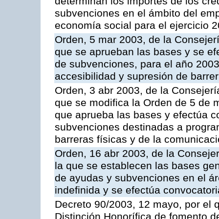
determinan los importes de los cré
subvenciones en el ámbito del empl
economía social para el ejercicio 
Orden, 5 mar 2003, de la Consejer
que se aprueban las bases y se ef
de subvenciones, para el año 200
accesibilidad y supresión de barre
Orden, 3 abr 2003, de la Consejerí
que se modifica la Orden de 5 de 
que aprueba las bases y efectúa c
subvenciones destinadas a program
barreras físicas y de la comunicac
Orden, 16 abr 2003, de la Conseje
la que se establecen las bases gen
de ayudas y subvenciones en el áre
indefinida y se efectúa convocator
Decreto 90/2003, 12 mayo, por el q
Distinción Honorífica de fomento d