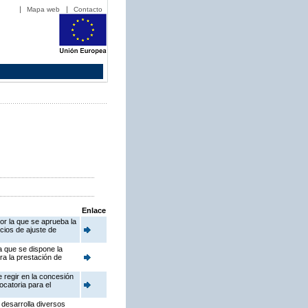
Mapa web
Contacto
Enlace
or la que se aprueba la
cios de ajuste de
a que se dispone la
ra la prestación de
 regir en la concesión
catoria para el
 desarrolla diversos