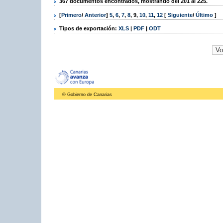
367 documentos encontrados, mostrando del 201 al 225.
[
Primero
/
Anterior
]
5
,
6
,
7
,
8
,
9
,
10
,
11
,
12
[
Siguiente
/
Último
]
Tipos de exportación:
XLS
|
PDF
|
ODT
© Gobierno de Canarias