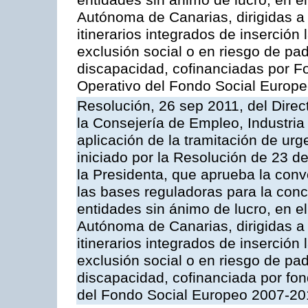
entidades sin ánimo de lucro, en el
Autónoma de Canarias, dirigidas a 
itinerarios integrados de inserción
exclusión social o en riesgo de pa
discapacidad, cofinanciadas por 
Operativo del Fondo Social Europ
Resolución, 26 sep 2011, del Direc
la Consejería de Empleo, Industria
aplicación de la tramitación de urg
iniciado por la Resolución de 23 d
la Presidenta, que aprueba la conv
las bases reguladoras para la con
entidades sin ánimo de lucro, en el
Autónoma de Canarias, dirigidas a 
itinerarios integrados de inserción
exclusión social o en riesgo de pa
discapacidad, cofinanciada por fo
del Fondo Social Europeo 2007-20