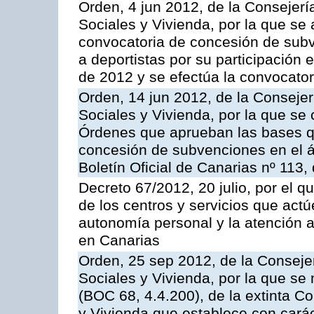
Orden, 4 jun 2012, de la Consejería
Sociales y Vivienda, por la que se
convocatoria de concesión de subv
a deportistas por su participación 
de 2012 y se efectúa la convocator
Orden, 14 jun 2012, de la Consejerí
Sociales y Vivienda, por la que se 
Órdenes que aprueban las bases qu
concesión de subvenciones en el á
Boletín Oficial de Canarias nº 113,
Decreto 67/2012, 20 julio, por el 
de los centros y servicios que act
autonomía personal y la atención 
en Canarias
Orden, 25 sep 2012, de la Consejer
Sociales y Vivienda, por la que se 
(BOC 68, 4.4.200), de la extinta C
y Vivienda que establece con caráct