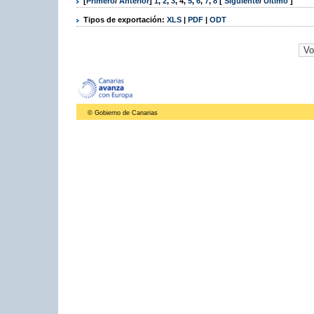
[
Primero
/
Anterior
]
1
,
2
,
3
,
4
,
5
,
6
,
7
,
8
[
Siguiente
/
Último
]
Tipos de exportación:
XLS
|
PDF
|
ODT
© Gobierno de Canarias