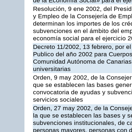
de la Economía Social» para el eje
Resolución, 9 ene 2002, del Presid
y Empleo de la Consejería de Empl
determinan los importes de los cré
subvenciones en el ámbito del empl
economía social para el ejercicio 
Decreto 11/2002, 13 febrero, por e
Publico del año 2002 para Cuerpos
Comunidad Autónoma de Canarias
universitarias
Orden, 9 may 2002, de la Consejer
que se establecen las bases genera
convocatoria de ayudas y subvenci
servicios sociales
Orden, 27 may 2002, de la Conseje
la que se establecen las bases y s
subvenciones institucionales, de ca
personas mayores, personas con di