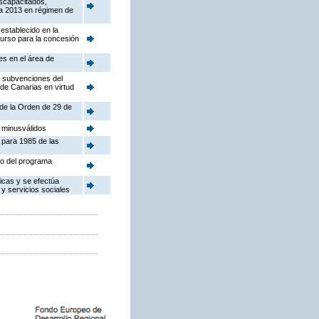
iscapacitados,
ara 2013 en régimen de
establecido en la
urso para la concesión
es en el área de
e subvenciones del
de Canarias en virtud
 de la Orden de 29 de
 minusválidos
 para 1985 de las
vo del programa
icas y se efectúa
 y servicios sociales