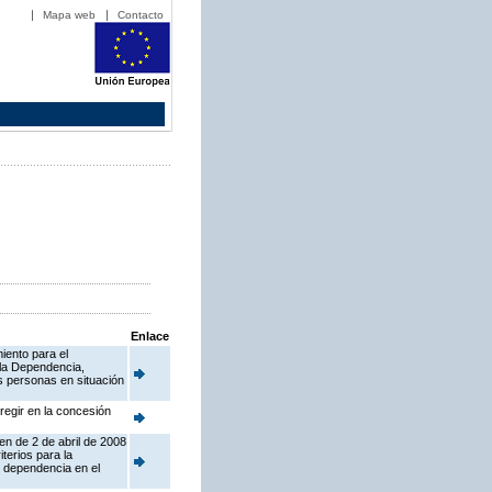
Mapa web
Contacto
Enlace
iento para el
 la Dependencia,
s personas en situación
regir en la concesión
en de 2 de abril de 2008
terios para la
e dependencia en el