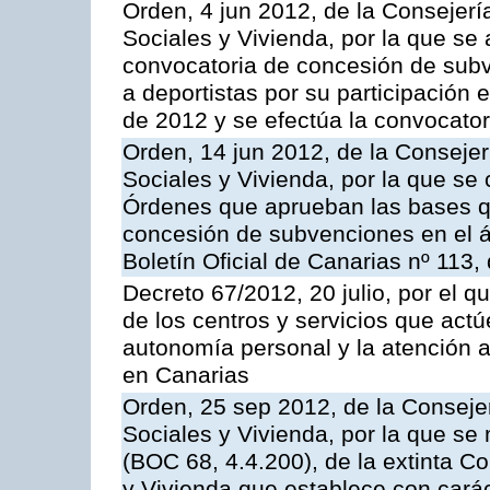
Orden, 4 jun 2012, de la Consejería
Sociales y Vivienda, por la que se
convocatoria de concesión de subv
a deportistas por su participación 
de 2012 y se efectúa la convocator
Orden, 14 jun 2012, de la Consejerí
Sociales y Vivienda, por la que se 
Órdenes que aprueban las bases qu
concesión de subvenciones en el á
Boletín Oficial de Canarias nº 113,
Decreto 67/2012, 20 julio, por el 
de los centros y servicios que act
autonomía personal y la atención 
en Canarias
Orden, 25 sep 2012, de la Consejer
Sociales y Vivienda, por la que se 
(BOC 68, 4.4.200), de la extinta C
y Vivienda que establece con caráct