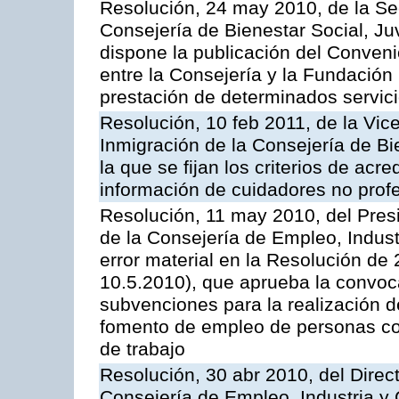
Resolución, 24 may 2010, de la Se
Consejería de Bienestar Social, Ju
dispone la publicación del Conven
entre la Consejería y la Fundación
prestación de determinados servic
Resolución, 10 feb 2011, de la Vic
Inmigración de la Consejería de Bi
la que se fijan los criterios de acr
información de cuidadores no prof
Resolución, 11 may 2010, del Pres
de la Consejería de Empleo, Indust
error material en la Resolución de
10.5.2010), que aprueba la convoc
subvenciones para la realización
fomento de empleo de personas co
de trabajo
Resolución, 30 abr 2010, del Direc
Consejería de Empleo, Industria y 