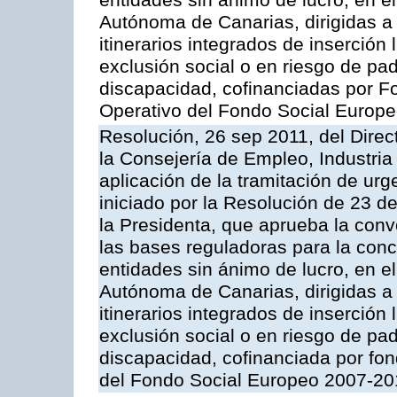
entidades sin ánimo de lucro, en el
Autónoma de Canarias, dirigidas a 
itinerarios integrados de inserción
exclusión social o en riesgo de pa
discapacidad, cofinanciadas por 
Operativo del Fondo Social Europ
Resolución, 26 sep 2011, del Direc
la Consejería de Empleo, Industria
aplicación de la tramitación de urg
iniciado por la Resolución de 23 d
la Presidenta, que aprueba la conv
las bases reguladoras para la con
entidades sin ánimo de lucro, en el
Autónoma de Canarias, dirigidas a 
itinerarios integrados de inserción
exclusión social o en riesgo de pa
discapacidad, cofinanciada por fo
del Fondo Social Europeo 2007-20