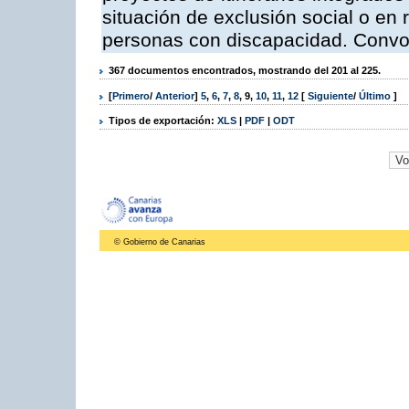
situación de exclusión social o en 
personas con discapacidad. Convo
367 documentos encontrados, mostrando del 201 al 225.
[
Primero
/
Anterior
]
5
,
6
,
7
,
8
,
9
,
10
,
11
,
12
[
Siguiente
/
Último
]
Tipos de exportación:
XLS
|
PDF
|
ODT
© Gobierno de Canarias