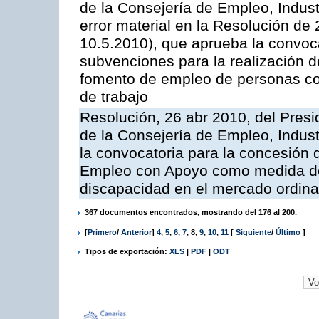
de la Consejería de Empleo, Indust
error material en la Resolución de
10.5.2010), que aprueba la convoc
subvenciones para la realización
fomento de empleo de personas co
de trabajo
Resolución, 26 abr 2010, del Pres
de la Consejería de Empleo, Indust
la convocatoria para la concesión 
Empleo con Apoyo como medida de
discapacidad en el mercado ordinar
367 documentos encontrados, mostrando del 176 al 200.
[
Primero
/
Anterior
]
4
,
5
,
6
,
7
,
8
,
9
,
10
,
11
[
Siguiente
/
Último
]
Tipos de exportación:
XLS
|
PDF
|
ODT