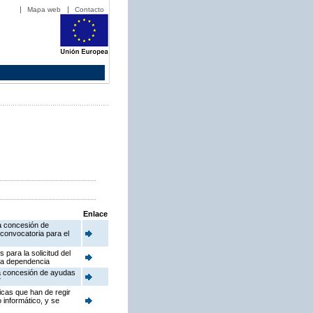
Mapa web
Contacto
Enlace
a concesión de
 convocatoria para el
para la solicitud del
 la dependencia
la concesión de ayudas
7
icas que han de regir
 informático, y se