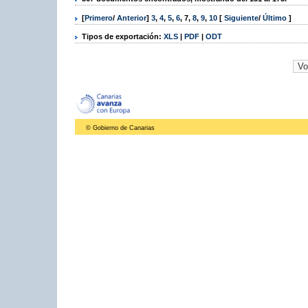
[
Primero
/
Anterior
]
3
,
4
,
5
,
6
,
7
,
8
,
9
,
10
[
Siguiente
/
Último
]
Tipos de exportación:
XLS
|
PDF
|
ODT
© Gobierno de Canarias