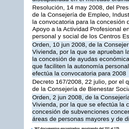
Resolución, 14 may 2008, del Pres
de la Consejería de Empleo, Indust
la convocatoria para la concesión
Apoyo a la Actividad Profesional en
personal y social de los Centros 
Orden, 10 jun 2008, de la Consejer
Vivienda, por la que se aprueban l
la concesión de ayudas económicas
que faciliten la autonomía persona
efectúa la convocatoria para 2008
Decreto 167/2008, 22 julio, por e
de la Consejería de Bienestar Soci
Orden, 2 jun 2008, de la Consejerí
Vivienda, por la que se efectúa la 
concesión de subvenciones concerta
áreas de personas mayores y de d
367 documentos encontrados, mostrando del 151 al 175.